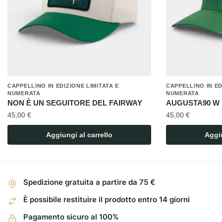
CAPPELLINO IN EDIZIONE LIMITATA E
CAPPELLINO IN ED
NUMERATA
NUMERATA
NON È UN SEGUITORE DEL FAIRWAY
AUGUSTA90 W
45,00
€
45,00
€
Aggiungi al carrello
Aggiu
Spedizione gratuita a partire da 75 €
È possibile restituire il prodotto entro 14 giorni
Pagamento sicuro al 100%