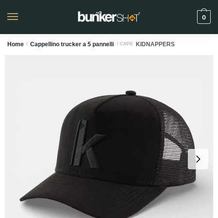
0
Home
/
Cappellino trucker a 5 pannelli
/ CAPE
KIDNAPPERS