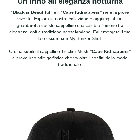
Un inno all'eleganza notturna
"Black is Beautiful"
e il
"Cape Kidnappers" ne
è la prova
vivente. Esplora la nostra collezione e aggiungi al tuo
guardaroba questo cappellino che celebra l'unione tra
eleganza, golf e tradizione neozelandese. Fai emergere il tuo
lato oscuro con My Bunker Shot.
Ordina subito il cappellino Trucker Mesh
"Cape Kidnappers"
e prova uno stile golfistico che va oltre i confini della moda
tradizionale.