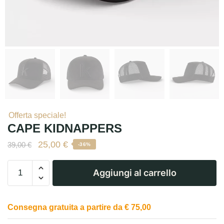
Offerta speciale!
CAPE KIDNAPPERS
25,00
€
39,00
€
-36%
Aggiungi al carrello
Consegna gratuita a partire da € 75,00