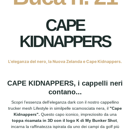
CAPE
KIDNAPPERS
L'eleganza del nero, la Nuova Zelanda e Cape Kidnappers.
CAPE KIDNAPPERS, i cappelli neri
contano...
Scopri l'essenza dell'eleganza dark con il nostro cappellino
trucker mesh Lifestyle in similpelle scamosciata nera, il
"Cape
Kidnappers".
Questo capo iconico, impreziosito da una
toppa ricamata in 3D con il logo K di My Bunker Shot
,
incarna la raffinatezza ispirata da uno dei campi da golf più