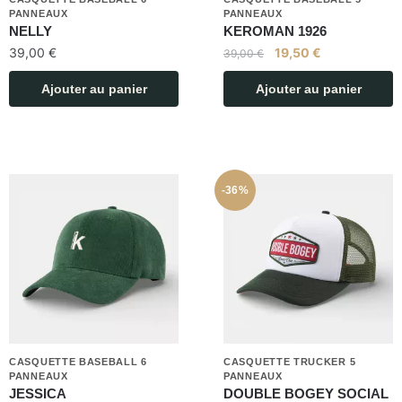
PANNEAUX
PANNEAUX
NELLY
KEROMAN 1926
39,00
€
19,50
€
39,00
€
Ajouter au panier
Ajouter au panier
-36%
CASQUETTE BASEBALL 6
CASQUETTE TRUCKER 5
PANNEAUX
PANNEAUX
JESSICA
DOUBLE BOGEY SOCIAL