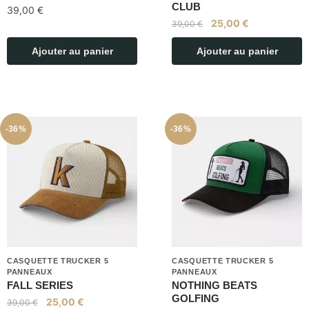
CLUB
39,00
€
25,00
€
39,00
€
Ajouter au panier
Ajouter au panier
-36%
-36%
CASQUETTE TRUCKER 5
CASQUETTE TRUCKER 5
PANNEAUX
PANNEAUX
FALL SERIES
NOTHING BEATS
GOLFING
25,00
€
39,00
€