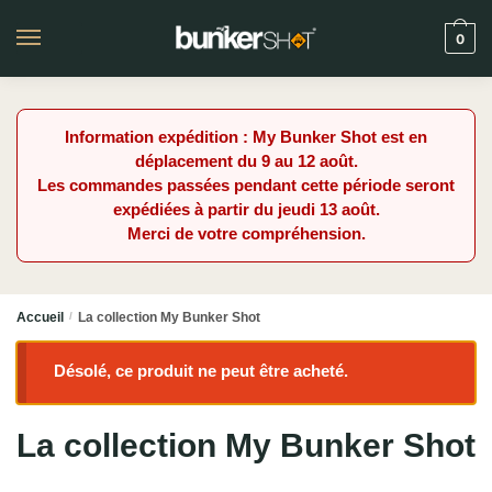
0
Information expédition : My Bunker Shot est en
déplacement du 9 au 12 août.
Les commandes passées pendant cette période seront
expédiées à partir du jeudi 13 août.
Merci de votre compréhension.
Accueil
/
La collection My Bunker Shot
Désolé, ce produit ne peut être acheté.
La collection My Bunker Shot