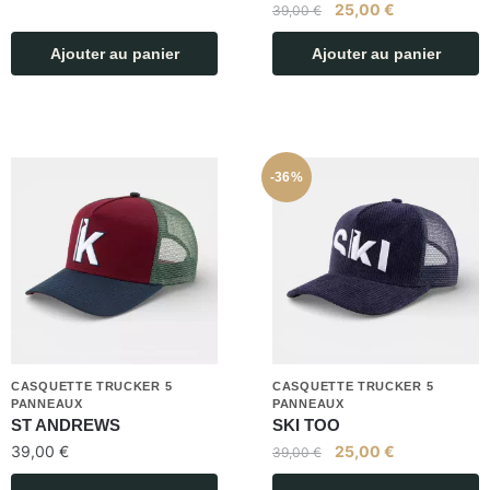
25,00
€
39,00
€
Ajouter au panier
Ajouter au panier
-36%
CASQUETTE TRUCKER 5
CASQUETTE TRUCKER 5
PANNEAUX
PANNEAUX
ST ANDREWS
SKI TOO
39,00
€
25,00
€
39,00
€