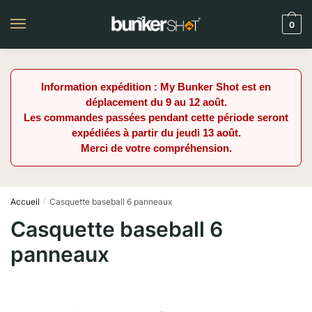
Skip
Skip
to
to
0
navigation
content
Information expédition : My Bunker Shot est en
déplacement du 9 au 12 août.
Les commandes passées pendant cette période seront
expédiées à partir du jeudi 13 août.
Merci de votre compréhension.
Accueil
Casquette baseball 6 panneaux
/
Casquette baseball 6
panneaux