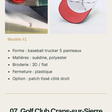
Modèle #1
Forme : baseball trucker 5 panneaux
Matières : suédine, polyester
Broderie : 3D / flat
Fermeture : plastique
Option : patch tissé côté droit
07. Golf Club Crans-sur-Sierre