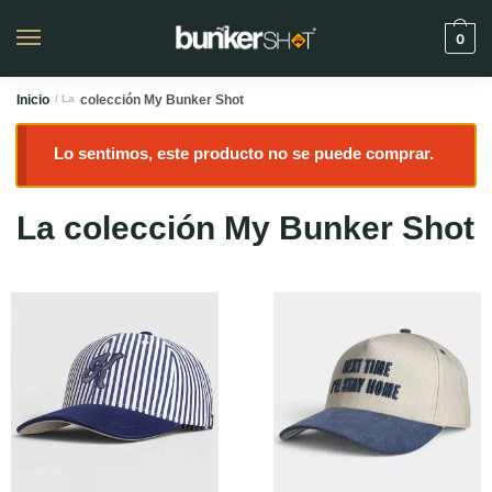
0
Inicio
/ La
colección My Bunker Shot
Lo sentimos, este producto no se puede comprar.
La colección My Bunker Shot