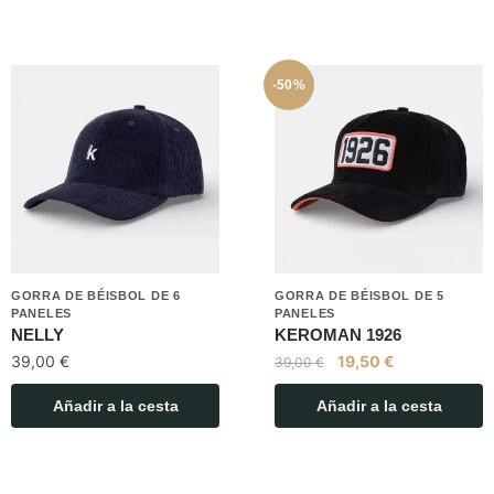
-50%
GORRA DE BÉISBOL DE 6
GORRA DE BÉISBOL DE 5
PANELES
PANELES
NELLY
KEROMAN 1926
39,00
€
19,50
€
39,00
€
Añadir a la cesta
Añadir a la cesta