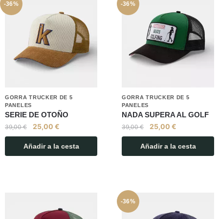
-36%
-36%
GORRA TRUCKER DE 5
GORRA TRUCKER DE 5
PANELES
PANELES
SERIE DE OTOÑO
NADA SUPERA AL GOLF
25,00
€
25,00
€
39,00
€
39,00
€
Añadir a la cesta
Añadir a la cesta
-36%