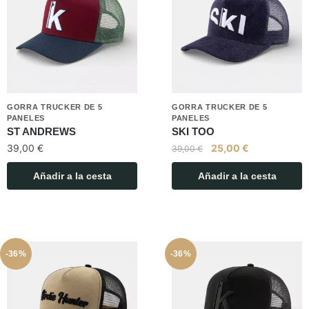
GORRA TRUCKER DE 5
GORRA TRUCKER DE 5
PANELES
PANELES
ST ANDREWS
SKI TOO
39,00
€
25,00
€
39,00
€
Añadir a la cesta
Añadir a la cesta
-36%
-36%