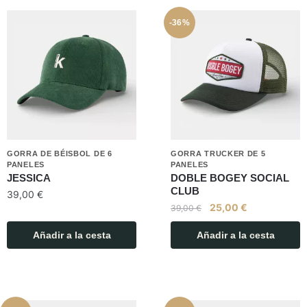
-36%
GORRA DE BÉISBOL DE 6
GORRA TRUCKER DE 5
PANELES
PANELES
JESSICA
DOBLE BOGEY SOCIAL
CLUB
39,00
€
25,00
€
39,00
€
Añadir a la cesta
Añadir a la cesta