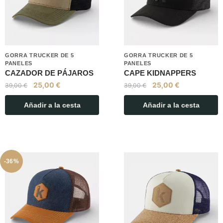
GORRA TRUCKER DE 5
GORRA TRUCKER DE 5
PANELES
PANELES
CAZADOR DE PÁJAROS
CAPE KIDNAPPERS
25,00
€
25,00
€
39,00
€
39,00
€
Añadir a la cesta
Añadir a la cesta
-36%