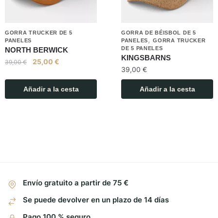
GORRA TRUCKER DE 5
GORRA DE BÉISBOL DE 5
,
PANELES
PANELES
GORRA TRUCKER
DE 5 PANELES
NORTH BERWICK
KINGSBARNS
25,00
€
39,00
€
39,00
€
Añadir a la cesta
Añadir a la cesta
Envío gratuito a partir de 75 €
Se puede devolver en un plazo de 14 días
Pago 100 % seguro