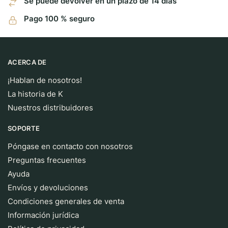
Se puede devolver en un plazo de 14 días
Pago 100 % seguro
ACERCA DE
¡Hablan de nosotros!
La historia de K
Nuestros distribuidores
SOPORTE
Póngase en contacto con nosotros
Preguntas frecuentes
Ayuda
Envíos y devoluciones
Condiciones generales de venta
Información jurídica