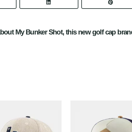
bout My Bunker Shot, this new golf cap bra