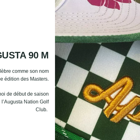
USTA 90 M
élèbre comme son nom
0e édition des Masters.
oi de début de saison
l’Augusta Nation Golf
Club.