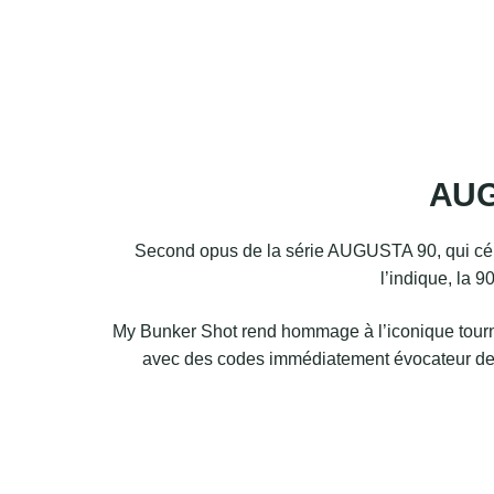
AUG
Second opus de la série AUGUSTA 90, qui c
l’indique, la 9
My Bunker Shot rend hommage à l’iconique tourn
avec des codes immédiatement évocateur de 