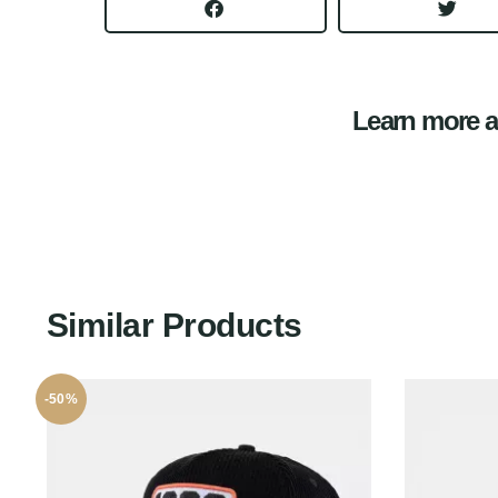
Learn more a
Similar Products
-50%