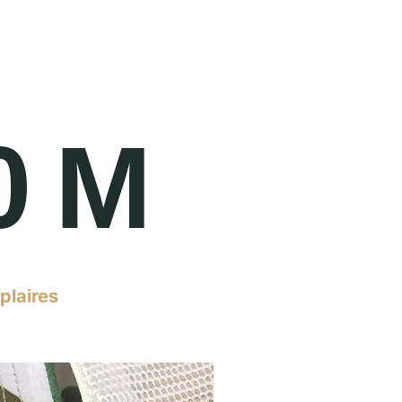
0 M
plaires